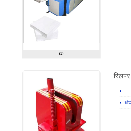
(1)
स्लिपर
औद्