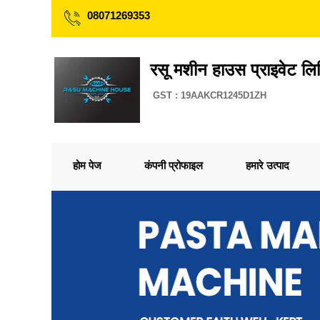
08071269353
रसू मशीन हाउस प्राइवेट लि
GST : 19AAKCR1245D1ZH
होम पेज
कंपनी प्रोफाइल
हमारे उत्पाद