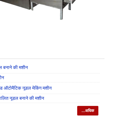
डल बनाने की मशीन
शीन
ेड ऑटोमैटिक नूडल मेकिंग मशीन
वचालित नूडल बनाने की मशीन
...अधिक