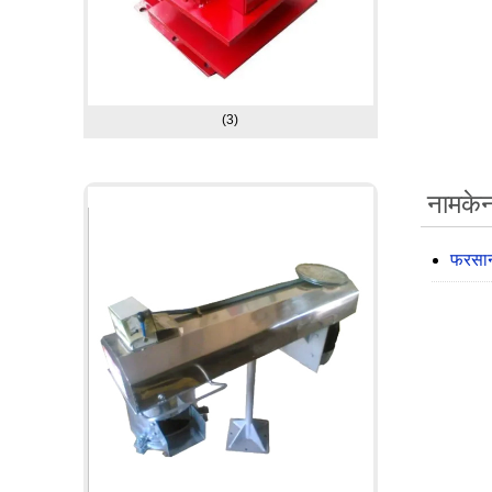
(3)
नामकेन
फरसान