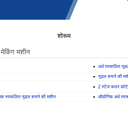
शोरूम
 मेकिंग मशीन
अर्ध स्वचालित नू
नूडल बनाने की म
2 स्टेज कलर कोट
गिक स्वचालित नूडल बनाने की मशीन
औद्योगिक अर्ध स्