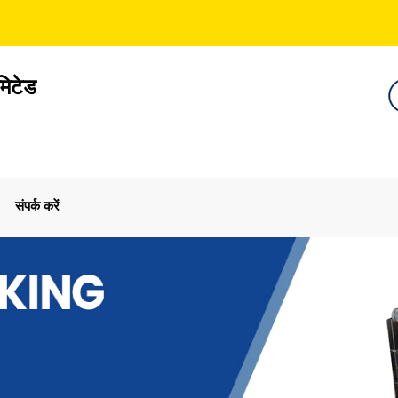
मिटेड
संपर्क करें