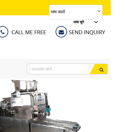
भाषा बदलें
भाषा चुने