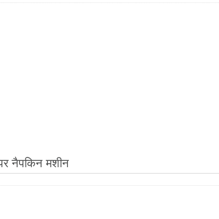
ेपर नैपकिन मशीन