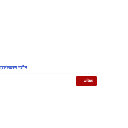
प्रसंस्करण मशीन
...अधिक