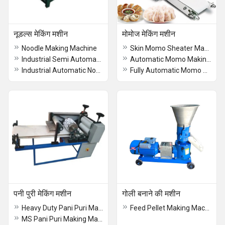
नूडल्स मेकिंग मशीन
मोमोज मेकिंग मशीन
Noodle Making Machine
Skin Momo Sheater Making Machine
Industrial Semi Automatic Noodle Making Machine
Automatic Momo Making Machine
Industrial Automatic Noodle Making Machine
Fully Automatic Momo Making Machine
पनी पुरी मेकिंग मशीन
गोली बनाने की मशीन
Heavy Duty Pani Puri Making Machine
Feed Pellet Making Machine
MS Pani Puri Making Machine