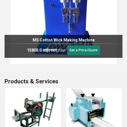
MS Cotton Wick Making Machine
15800.0 आईएनआर
/
Unit
Get a Price/Quote
Products & Services