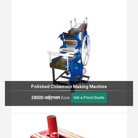
Polished Chowmein Making Machine
28000 आईएनआर
/
Unit
Get a Price/Quote