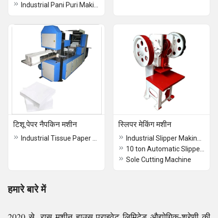
Industrial Pani Puri Making Machine
टिशू पेपर नैपकिन मशीन
स्लिपर मेकिंग मशीन
Industrial Tissue Paper Making Machine
Industrial Slipper Making Machine
10 ton Automatic Slipper Making Machine
Sole Cutting Machine
हमारे बारे में
2020 से, रासु मशीन हाउस प्राइवेट लिमिटेड औद्योगिक-श्रेणी की