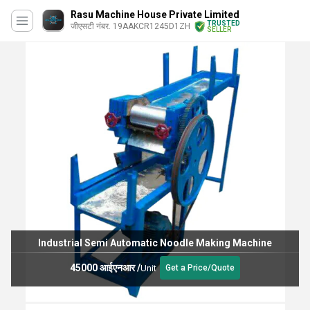
Rasu Machine House Private Limited
TRUSTED
जीएसटी नंबर. 19AAKCR1245D1ZH
SELLER
Industrial Semi Automatic Noodle Making Machine
45000 आईएनआर
/
Unit
Get a Price/Quote