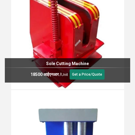
Sole Cutting Machine
18500 आईएनआर
/
Unit
Get a Price/Quote