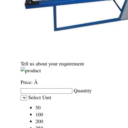
Tell us about your requirement
Price:
Â
Quantity
Select Unit
50
100
200