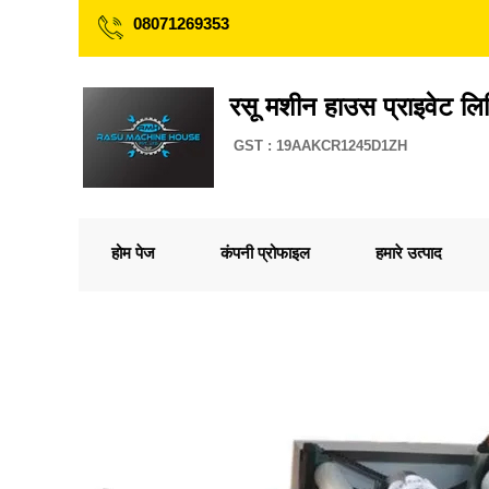
08071269353
रसू मशीन हाउस प्राइवेट लि
GST : 19AAKCR1245D1ZH
होम पेज
कंपनी प्रोफाइल
हमारे उत्पाद