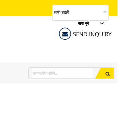
भाषा बदलें
भाषा चुने