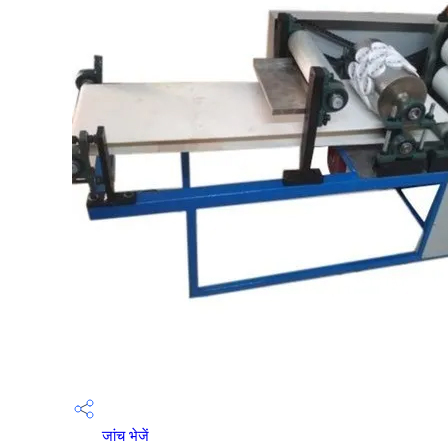
जांच भेजें