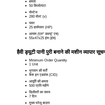
क्षमता
50 किलो/घंटा
वोल्टेज
280 वोल्ट (v)
पावर
25 हार्सपावर (HP)
आयाम (एल* डब्ल्यू* एच)
55x47x25 इंच (इंच)
हैवी ड्यूटी पानी पुरी बनाने की मशीन व्यापार सूच
Minimum Order Quantity
1 Unit
भुगतान की शर्तें
कैश इन एडवांस (CID)
आपूर्ति की क्षमता
500 प्रति महीने
डिलीवरी का समय
7 दिन
मुख्य घरेलू बाज़ार